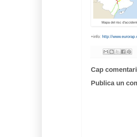
Mapa del risc d'acciden
+info:
http://www.eurorap.
Cap comentari
Publica un com