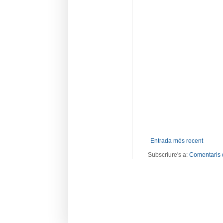
Entrada més recent
Subscriure's a:
Comentaris 