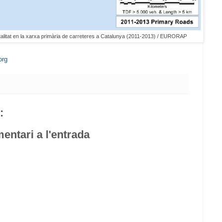
talitat en la xarxa primària de carreteres a Catalunya (2011-2013) / EURORAP
org
:
entari a l'entrada