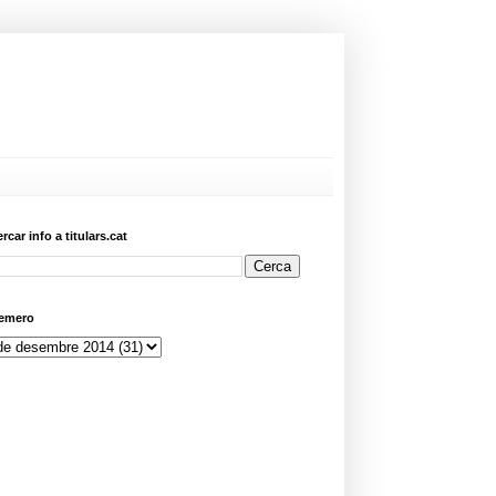
ercar info a titulars.cat
emero