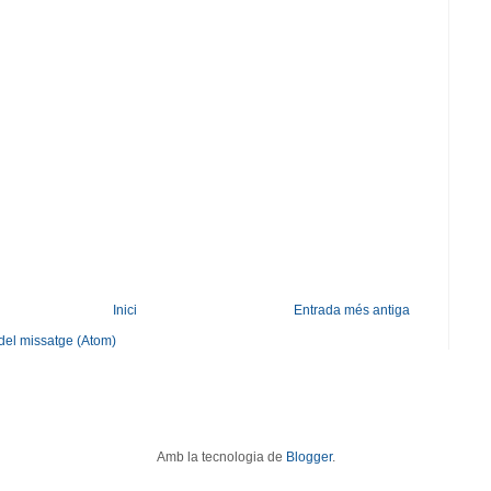
Inici
Entrada més antiga
del missatge (Atom)
Amb la tecnologia de
Blogger
.