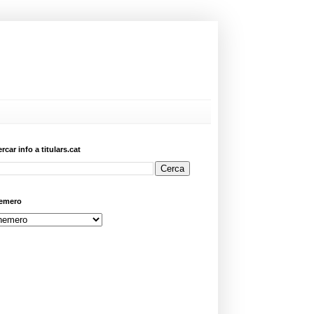
ercar info a titulars.cat
emero