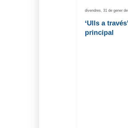
divendres, 31 de gener de
‘Ulls a travé
principal