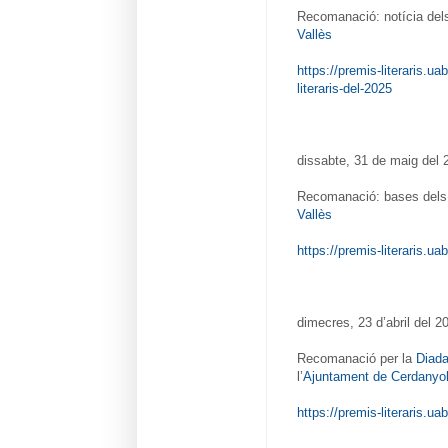
Recomanació: notícia dels
Vallès
https://premis-literaris.ua
literaris-del-2025
dissabte, 31 de maig del 
Recomanació: bases dels 
Vallès
https://premis-literaris.u
dimecres, 23 d’abril del 2
Recomanació per la
Diada
l’
Ajuntament de Cerdanyol
https://premis-literaris.ua