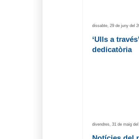
dissabte, 29 de juny del 
‘Ulls a trav
dedicatòria
divendres, 31 de maig del
Notícies del 