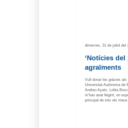
dimecres, 31 de juliol del
‘Notícies del
agraïments
Vull donar les gràcies als
Universitat Autònoma de 
Andreu Ayats, Lolita Bos
m’han anat llegint, en esp
principal de tots els meus