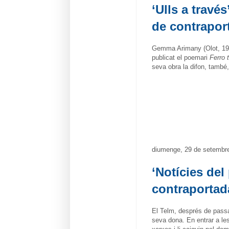
‘Ulls a travé
de contrapor
Gemma Arimany (Olot, 1980)
publicat el poemari
Ferro 
seva obra la difon, també,
diumenge, 29 de setembre
‘Notícies del
contraportad
El Telm, després de passar
seva dona. En entrar a le