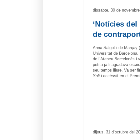
dissabte, 30 de novembre
‘Notícies del
de contrapor
Anna Salgot i de Marçay (B
Universitat de Barcelona. 
de l’Ateneu Barcelonès i v
petita ja li agradava escri
seu temps lliure. Va ser 
Soli
i accèssit en el Pre
dijous, 31 d’octubre del 2