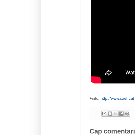
+info:
http://www.caet.cat
Cap comentari