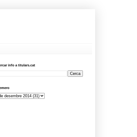
ercar info a titulars.cat
emero