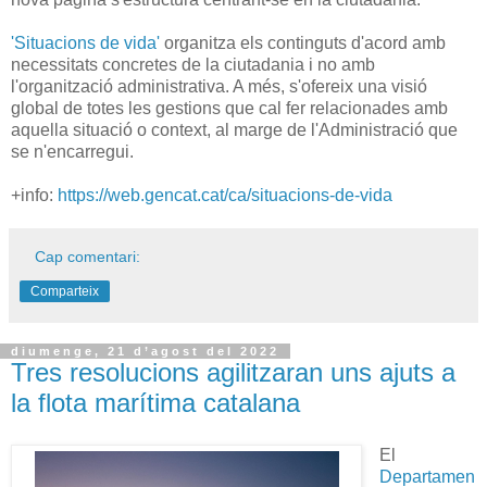
'Situacions de vida'
organitza els continguts d'acord amb
necessitats concretes de la ciutadania i no amb
l'organització administrativa. A més, s'ofereix una visió
global de totes les gestions que cal fer relacionades amb
aquella situació o context, al marge de l'Administració que
se n'encarregui.
+info:
https://web.gencat.cat/ca/situacions-de-vida
Cap comentari:
Comparteix
diumenge, 21 d’agost del 2022
Tres resolucions agilitzaran uns ajuts a
la flota marítima catalana
El
Departamen