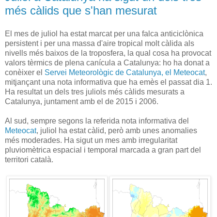
més càlids que s'han mesurat
El mes de juliol ha estat marcat per una falca anticiclònica
persistent i per una massa d'aire tropical molt càlida als
nivells més baixos de la troposfera, la qual cosa ha provocat
valors tèrmics de plena canícula a Catalunya: ho ha donat a
conèixer el
Servei Meteorològic de Catalunya, el Meteocat
,
mitjançant una nota informativa que ha emès el passat dia 1.
Ha resultat un dels tres juliols més càlids mesurats a
Catalunya, juntament amb el de 2015 i 2006.
Al sud, sempre segons la referida nota informativa del
Meteocat
, juliol ha estat càlid, però amb unes anomalies
més moderades. Ha sigut un mes amb irregularitat
pluviomètrica espacial i temporal marcada a gran part del
territori català.