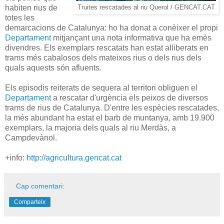
habiten rius de
Truites rescatades al riu Querol / GENCAT.CAT
totes les
demarcacions de Catalunya: ho ha donat a conèixer el propi
Departament
mitjançant una nota informativa que ha emès
divendres. Els exemplars rescatats han estat alliberats en
trams més cabalosos dels mateixos rius o dels rius dels
quals aquests són afluents.
Els episodis reiterats de sequera al territori obliguen el
Departament
a rescatar d'urgència els peixos de diversos
trams de rius de Catalunya. D'entre les espècies rescatades,
la més abundant ha estat el barb de muntanya, amb 19.900
exemplars, la majoria dels quals al riu Merdàs, a
Campdevànol.
+info:
http://agricultura.gencat.cat
Cap comentari:
Comparteix