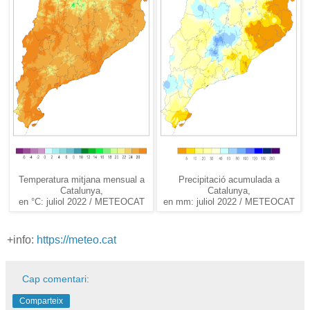
Temperatura mitjana mensual a
Precipitació acumulada a
Catalunya,
Catalunya,
en °C: juliol 2022 / METEOCAT
en mm: juliol 2022 / METEOCAT
+info:
https://meteo.cat
Cap comentari:
Comparteix