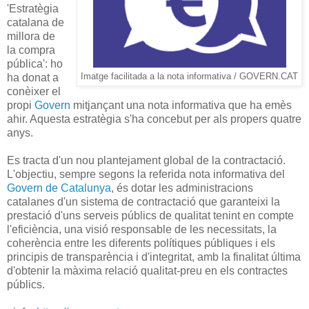
'Estratègia
catalana de
millora de
la compra
pública': ho
ha donat a
Imatge facilitada a la nota informativa / GOVERN.CAT
conèixer el
propi
Govern
mitjançant una nota informativa que ha emès
ahir. Aquesta estratègia s'ha concebut per als propers quatre
anys.
Es tracta d'un nou plantejament global de la contractació.
L'objectiu, sempre segons la referida nota informativa del
Govern de Catalunya
, és dotar les administracions
catalanes d'un sistema de contractació que garanteixi la
prestació d'uns serveis públics de qualitat tenint en compte
l'eficiència, una visió responsable de les necessitats, la
coherència entre les diferents polítiques públiques i els
principis de transparència i d'integritat, amb la finalitat última
d'obtenir la màxima relació qualitat-preu en els contractes
públics.