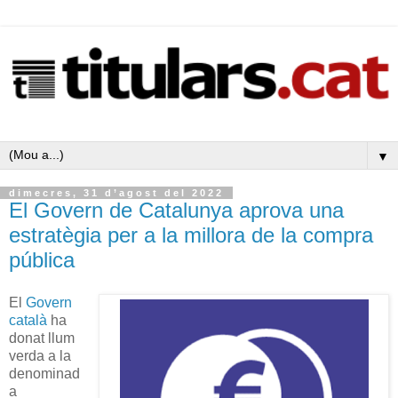
▼
dimecres, 31 d’agost del 2022
El Govern de Catalunya aprova una
estratègia per a la millora de la compra
pública
El
Govern
català
ha
donat llum
verda a la
denominad
a