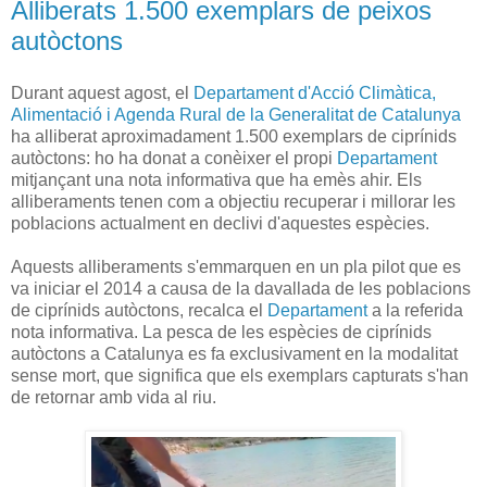
Alliberats 1.500 exemplars de peixos
autòctons
Durant aquest agost, el
Departament d'Acció Climàtica,
Alimentació i Agenda Rural de la Generalitat de Catalunya
ha alliberat aproximadament 1.500 exemplars de ciprínids
autòctons: ho ha donat a conèixer el propi
Departament
mitjançant una nota informativa que ha emès ahir. Els
alliberaments tenen com a objectiu recuperar i millorar les
poblacions actualment en declivi d'aquestes espècies.
Aquests alliberaments s'emmarquen en un pla pilot que es
va iniciar el 2014 a causa de la davallada de les poblacions
de ciprínids autòctons, recalca el
Departament
a la referida
nota informativa. La pesca de les espècies de ciprínids
autòctons a Catalunya es fa exclusivament en la modalitat
sense mort, que significa que els exemplars capturats s'han
de retornar amb vida al riu.