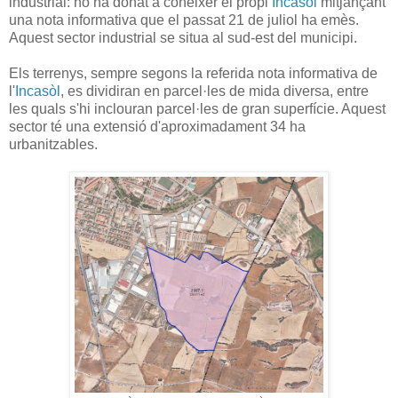
industrial: ho ha donat a conèixer el propi
Incasòl
mitjançant
una nota informativa que el passat 21 de juliol ha emès.
Aquest sector industrial se situa al sud-est del municipi.
Els terrenys, sempre segons la referida nota informativa de
l'
Incasòl
, es dividiran en parcel·les de mida diversa, entre
les quals s'hi inclouran parcel·les de gran superfície. Aquest
sector té una extensió d'aproximadament 34 ha
urbanitzables.