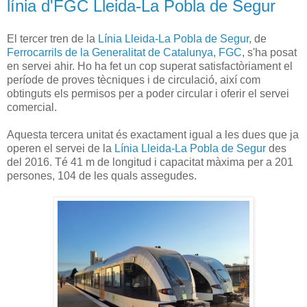
línia d'FGC Lleida-La Pobla de Segur
El tercer tren de la
Línia Lleida-La Pobla de Segur
, de
Ferrocarrils de la Generalitat de Catalunya, FGC
, s'ha posat
en servei ahir. Ho ha fet un cop superat satisfactòriament el
període de proves tècniques i de circulació, així com
obtinguts els permisos per a poder circular i oferir el servei
comercial.
Aquesta tercera unitat és exactament igual a les dues que ja
operen el servei de la
Línia Lleida-La Pobla de Segur
des
del 2016. Té 41 m de longitud i capacitat màxima per a 201
persones, 104 de les quals assegudes.