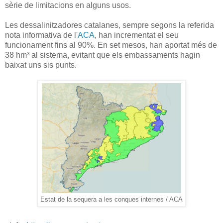
sèrie de limitacions en alguns usos.
Les dessalinitzadores catalanes, sempre segons la referida
nota informativa de l'
ACA
, han incrementat el seu
funcionament fins al 90%. En set mesos, han aportat més de
38 hm³ al sistema, evitant que els embassaments hagin
baixat uns sis punts.
Estat de la sequera a les conques internes / ACA