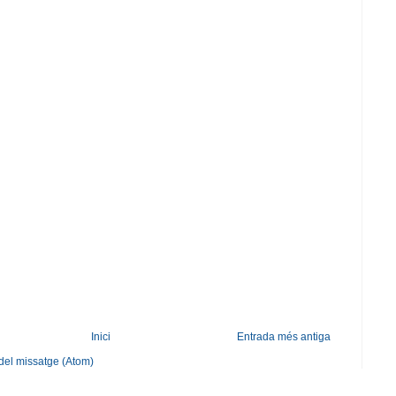
Inici
Entrada més antiga
del missatge (Atom)