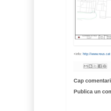
+info:
http://www.reus.cat
Cap comentari
Publica un com