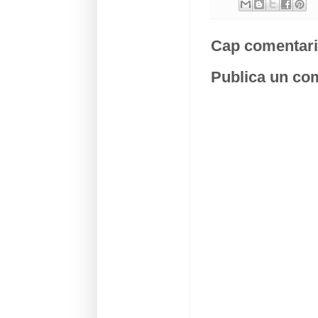
Cap comentari
Publica un com