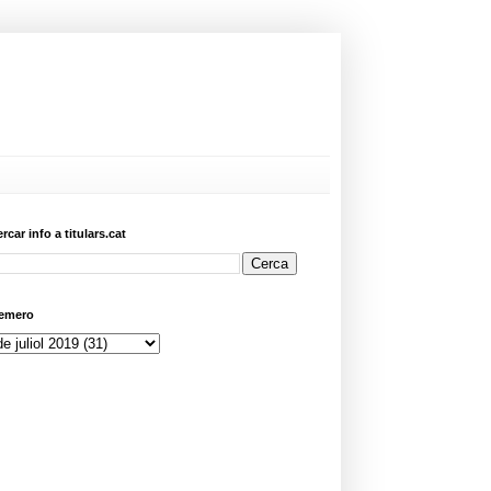
ercar info a titulars.cat
emero