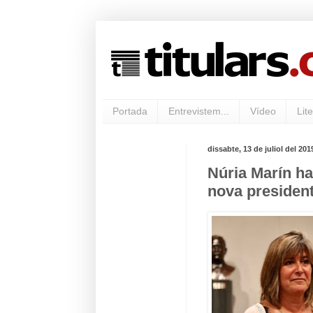
Portada
Entrevistem...
Vídeo
Lite
dissabte, 13 de juliol del 201
Núria Marín ha
nova president