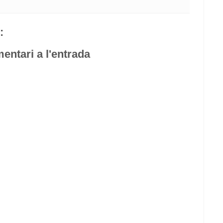
:
entari a l'entrada