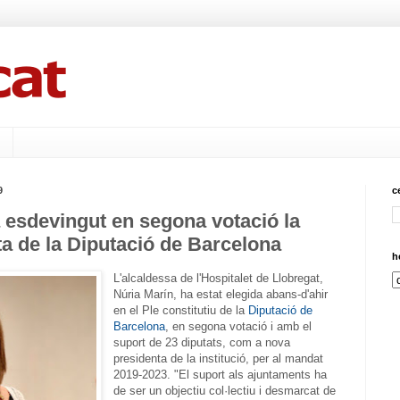
9
c
 esdevingut en segona votació la
a de la Diputació de Barcelona
h
L'alcaldessa de l'Hospitalet de Llobregat,
Núria Marín, ha estat elegida abans-d'ahir
en el Ple constitutiu de la
Diputació de
Barcelona
, en segona votació i amb el
suport de 23 diputats, com a nova
presidenta de la institució, per al mandat
2019-2023. "El suport als ajuntaments ha
de ser un objectiu col·lectiu i desmarcat de