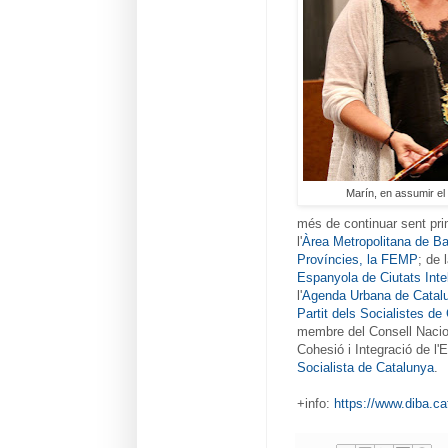
Marín, en assumir el
més de continuar sent pri
l'
Àrea Metropolitana de B
Províncies, la FEMP
; de 
Espanyola de Ciutats Intel
l'
Agenda Urbana de Catal
Partit dels Socialistes de
membre del Consell Naciona
Cohesió i Integració de l'
Socialista de Catalunya
.
+info:
https://www.diba.ca