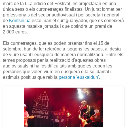
marc de la 61a edició del Festival, es projectaran en una
única sessió els curtmetratges finalistes. Un jurat format per
professionals del sector audiovisual i pel secretari general
de
Kontseilua
escolliran el curt guanyador, que es coneixerà
en aquesta mateixa jornada i que obtindrà un premi de
2.000 euros.
Els curmetratges, que es poden prsentar fins el 15 de
setembre, han de fer referència, segons les bases, al desig
de viure usant l'eusquera de manera normalitzada. Entre els
temes proposats per la realització d'aquestes obres
audiovisuals hi ha les dificultats amb que es troben les
persones que volen viure en eusquera o la solidaritat i
estímuls positius que reb la
persona 'euskaldun'
.