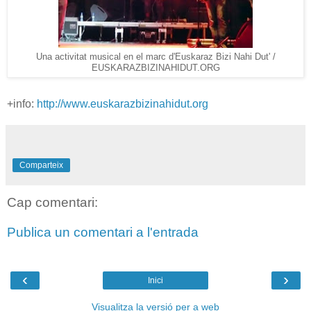
Una activitat musical en el marc d'Euskaraz Bizi Nahi Dut' /
EUSKARAZBIZINAHIDUT.ORG
+info:
http://www.euskarazbizinahidut.org
Comparteix
Cap comentari:
Publica un comentari a l'entrada
‹
›
Inici
Visualitza la versió per a web