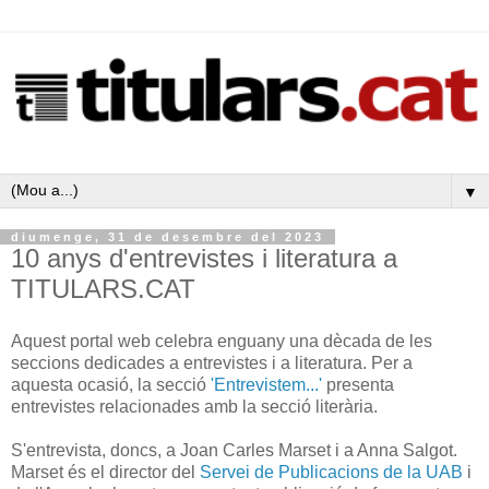
▼
diumenge, 31 de desembre del 2023
10 anys d'entrevistes i literatura a
TITULARS.CAT
Aquest portal web celebra enguany una dècada de les
seccions dedicades a entrevistes i a literatura. Per a
aquesta ocasió, la secció
'Entrevistem...'
presenta
entrevistes relacionades amb la secció literària.
S'entrevista, doncs, a Joan Carles Marset i a Anna Salgot.
Marset és el director del
Servei de Publicacions de la UAB
i