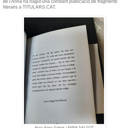
de l'Anna ha hagut una constant publicació de fragments
literaris a TITULARS.CAT.
Arxiu Anna Salgot / ANNA SALGOT