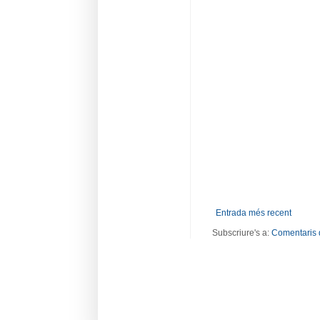
Entrada més recent
Subscriure's a:
Comentaris 