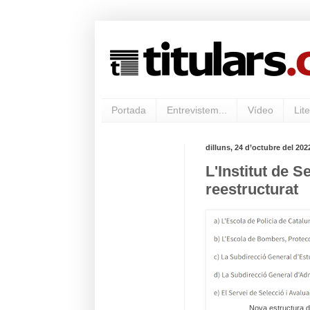
Portada
Entrevistem...
Vídeo
Lite
dilluns, 24 d’octubre del 202
L'Institut de 
reestructurat
Nova estructura 