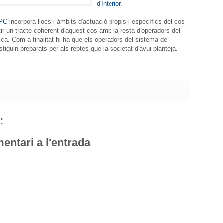
d'Interior
.
PC
incorpora llocs i àmbits d'actuació propis i específics del cos
ir un tracte coherent d'aquest cos amb la resta d'operadors del
ca. Com a finalitat hi ha que els operadors del sistema de
tiguin preparats per als reptes que la societat d'avui planteja.
:
entari a l'entrada