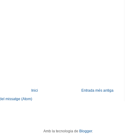
Inici
Entrada més antiga
del missatge (Atom)
Amb la tecnologia de
Blogger
.