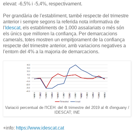
elevat: -6,5% i -5,4%, respectivament.
Per grandària de l'establiment, també respecte del trimestre
anterior i sempre segons la referida nota informativa de
l'
Idescat
, els establiments de 1.000 assalariats o més són
els únics que milloren la confiança. Per demarcacions
camerals, totes mostren un empitjorament de la confiança
respecte del trimestre anterior, amb variacions negatives a
l'entorn del 4% a la majoria de demarcacions.
Variació percentual de l'ICEH: del 4t trimestre del 2019 al 4t d'enguany /
IDESCAT; INE
+info:
https://www.idescat.cat