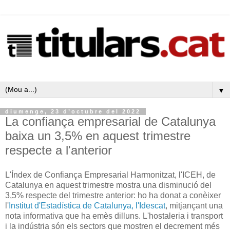
▼
diumenge, 23 d’octubre del 2022
La confiança empresarial de Catalunya
baixa un 3,5% en aquest trimestre
respecte a l'anterior
L'Índex de Confiança Empresarial Harmonitzat, l'ICEH, de
Catalunya en aquest trimestre mostra una disminució del
3,5% respecte del trimestre anterior: ho ha donat a conèixer
l'
Institut d'Estadística de Catalunya, l'Idescat
, mitjançant una
nota informativa que ha emès dilluns. L'hostaleria i transport
i la indústria són els sectors que mostren el decrement més