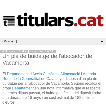
▼
dilluns, 6 de juny del 2022
Un pla de buidatge de l'abocador de
Vacamorta
El
Departament d'Acció Climàtica, Alimentació i Agenda
Rural de la Generalitat de Catalunya
disposa d'un pla de
buidatge per a l'abocador de Vacamorta. Segons recalca el
propi
Departament
en una nota informativa que al respecte
ha emès dijous passat, el buidatge efectiu del dipòsit tindrà
una durada de 16 anys i un cost estimat de 188 milions
d'euros.