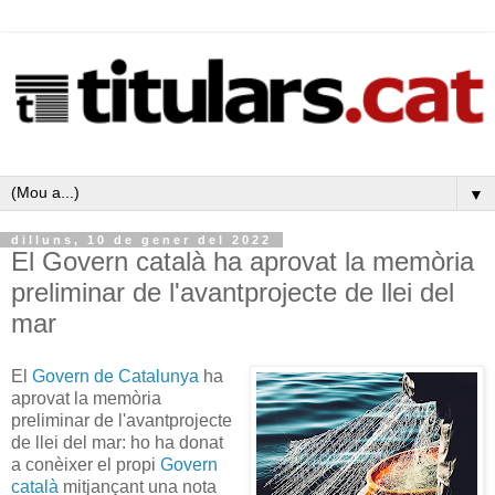
▼
dilluns, 10 de gener del 2022
El Govern català ha aprovat la memòria
preliminar de l'avantprojecte de llei del
mar
El
Govern de Catalunya
ha
aprovat la memòria
preliminar de l'avantprojecte
de llei del mar: ho ha donat
a conèixer el propi
Govern
català
mitjançant una nota