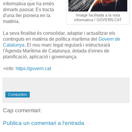
informativa que ha emès
dimarts passat. Es tracta
d'una llei pionera en la
Imatge facilitada a la nota
informativa / GOVERN.CAT
matèria.
La seva finalitat és consolidar, adaptar i actualitzar els
continguts en matèria de política marítima del
Govern de
Catalunya
. El nou marc legal regularà i estructurarà
l'Agenda Marítima de Catalunya, dotada d'eines de
planificació, aplicació i governança.
+info:
https://govern.cat
Comparteix
Cap comentari:
Publica un comentari a l'entrada