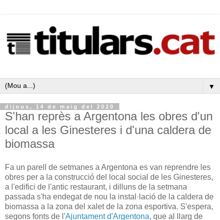
▼
dijous, 14 de maig del 2020
S'han reprès a Argentona les obres d'un
local a les Ginesteres i d'una caldera de
biomassa
Fa un parell de setmanes a Argentona es van reprendre les
obres per a la construcció del local social de les Ginesteres,
a l'edifici de l'antic restaurant, i dilluns de la setmana
passada s'ha endegat de nou la instal·lació de la caldera de
biomassa a la zona del xalet de la zona esportiva. S'espera,
segons fonts de l'
Ajuntament d'Argentona
, que al llarg de