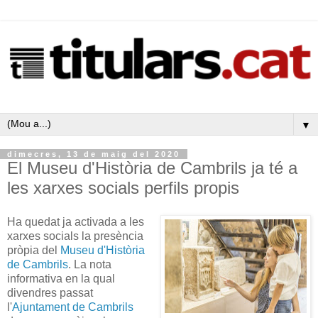
▼
dimecres, 13 de maig del 2020
El Museu d'Història de Cambrils ja té a
les xarxes socials perfils propis
Ha quedat ja activada a les
xarxes socials la presència
pròpia del
Museu d'Història
de Cambrils
. La nota
informativa en la qual
divendres passat
l'
Ajuntament de Cambrils