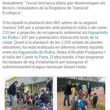
textualment: "l'excel·lent tasca diària que desenvolupen els
tècnics i treballadors de la Regidoria de Transició
Ecològica".
S'ha repartit la plantació dels 862 arbres de la següent
manera: 545 per a projectes amb plantació viària o de carrer,
210 per a projectes de recuperació ambiental als
Aiguamolls
de Rufea
i 107 per a plantacions d'escocells buits de la
ciutat. Quant a la plantació de les 1.203 unitats de plantes
arbustives, ha estat realitzada en diferents indrets repartits
entre els
Aiguamolls de Rufea
, Illetes d'Alcalde Porqueres i
el talús del Carrer la Parra. D'altra banda, s'han programat
les tasques de reg d'implantació per assegurar el
subministrament d'aigua necessari durant l'estiu.