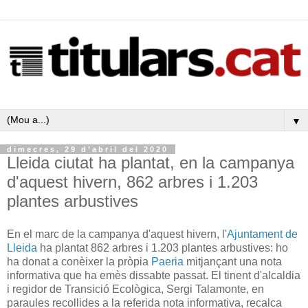
▼
dimecres, 29 d’abril del 2020
Lleida ciutat ha plantat, en la campanya
d'aquest hivern, 862 arbres i 1.203
plantes arbustives
En el marc de la campanya d'aquest hivern, l'
Ajuntament de
Lleida
ha plantat 862 arbres i 1.203 plantes arbustives: ho
ha donat a conèixer la pròpia
Paeria
mitjançant una nota
informativa que ha emès dissabte passat. El tinent d'alcaldia
i regidor de Transició Ecològica, Sergi Talamonte, en
paraules recollides a la referida nota informativa, recalca