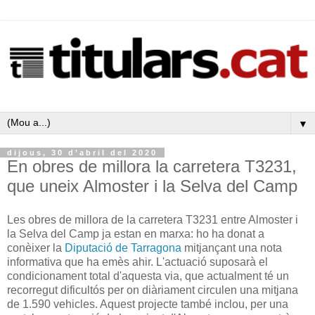
▼
dijous, 30 d’abril del 2020
En obres de millora la carretera T3231,
que uneix Almoster i la Selva del Camp
Les obres de millora de la carretera T3231 entre Almoster i
la Selva del Camp ja estan en marxa: ho ha donat a
conèixer la
Diputació de Tarragona
mitjançant una nota
informativa que ha emès ahir. L'actuació suposarà el
condicionament total d'aquesta via, que actualment té un
recorregut dificultós per on diàriament circulen una mitjana
de 1.590 vehicles. Aquest projecte també inclou, per una