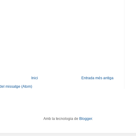
Inici
Entrada més antiga
del missatge (Atom)
Amb la tecnologia de
Blogger
.