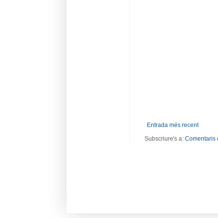
Entrada més recent
Subscriure's a:
Comentaris 