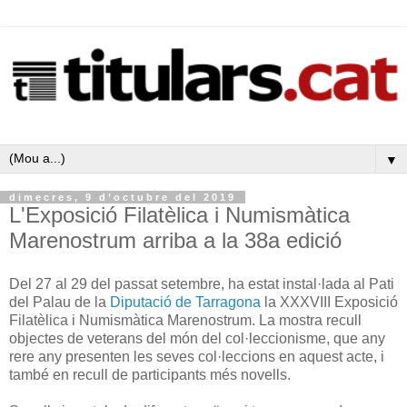
▼
dimecres, 9 d’octubre del 2019
L'Exposició Filatèlica i Numismàtica
Marenostrum arriba a la 38a edició
Del 27 al 29 del passat setembre, ha estat instal·lada al Pati
del Palau de la
Diputació de Tarragona
la XXXVIII Exposició
Filatèlica i Numismàtica Marenostrum. La mostra recull
objectes de veterans del món del col·leccionisme, que any
rere any presenten les seves col·leccions en aquest acte, i
també en recull de participants més novells.