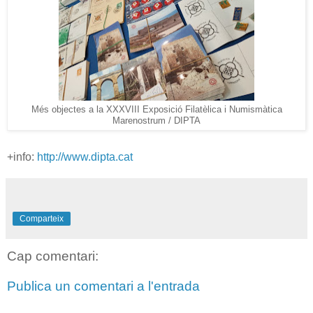
Més objectes a la XXXVIII Exposició Filatèlica i Numismàtica
Marenostrum / DIPTA
+info:
http://www.dipta.cat
Comparteix
Cap comentari:
Publica un comentari a l'entrada