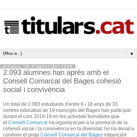
▼
dilluns, 19 d’agost del 2019
2.093 alumnes han après amb el
Consell Comarcal del Bages cohesió
social i convivència
Un total de 2.093 estudiants d'entre 6 i 18 anys de 33
centres educatius de 19 municipis del Bages han participat
durant el curs 2018-19 en les activitats formatives que
el
Consell Comarcal
ha organitzat per a la promoció de la
cohesió social i la convivència en la diversitat: ho ha donat a
conèixer el propi
Consell Comarcal del Bages
mitjançant