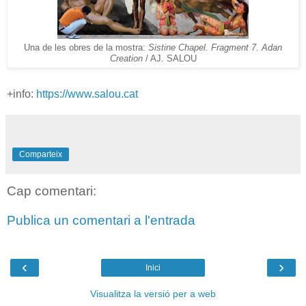
Una de les obres de la mostra:
Sistine Chapel. Fragment 7. Adan
Creation
/ AJ. SALOU
+info:
https://www.salou.cat
Comparteix
Cap comentari:
Publica un comentari a l'entrada
‹
›
Inici
Visualitza la versió per a web