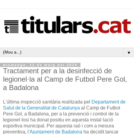
▼
diumenge, 12 de maig del 2019
Tractament per a la desinfecció de
legionel·la al Camp de Futbol Pere Gol,
a Badalona
L'última inspecció sanitària realitzada pel
Departament de
Salut de la Generalitat de Catalunya
al Camp de Futbol
Pere Gol, a Badalona, per a la prevenció i control de la
legionel·losi ha donat positiu en aquesta instal·lació
esportiva municipal. Per aquesta raó i com a mesura
preventiva, l'
Ajuntament de Badalona
ha decidit tancar