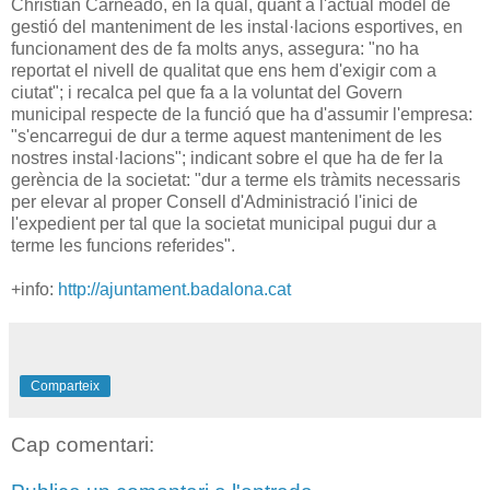
Christian Carneado, en la qual, quant a l'actual model de
gestió del manteniment de les instal·lacions esportives, en
funcionament des de fa molts anys, assegura: "no ha
reportat el nivell de qualitat que ens hem d'exigir com a
ciutat"; i recalca pel que fa a la voluntat del Govern
municipal respecte de la funció que ha d'assumir l'empresa:
"s'encarregui de dur a terme aquest manteniment de les
nostres instal·lacions"; indicant sobre el que ha de fer la
gerència de la societat: "dur a terme els tràmits necessaris
per elevar al proper Consell d'Administració l'inici de
l'expedient per tal que la societat municipal pugui dur a
terme les funcions referides".
+info:
http://ajuntament.badalona.cat
Comparteix
Cap comentari: