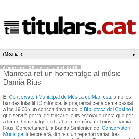
▼
dimecres, 20 de juny del 2018
Manresa ret un homenatge al músic
Damià Rius
El
Conservatori Municipal de Música de Manresa
, amb les
bandes Infantil i Simfònica, té programat per a demà passat
a les 19.00h un concert davant de la
Biblioteca del Casino
i
que servirà per tal de tancar el curs escolar a l'hora que per
a fer un homenatge dedicat a la memòria del músic Damià
Rius. Concretament, la Banda Simfònica del
Conservatori
Municipal
interpretarà, dintre d'un repertori variat, tres