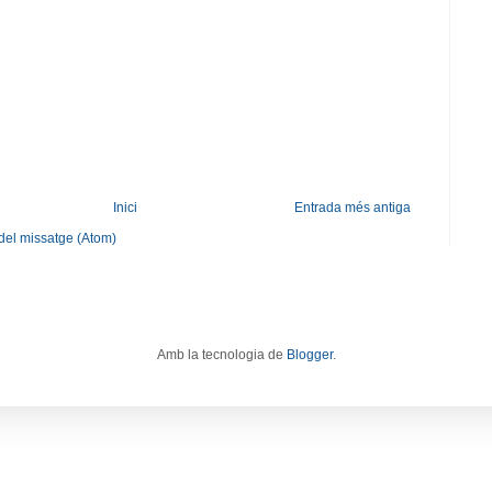
Inici
Entrada més antiga
del missatge (Atom)
Amb la tecnologia de
Blogger
.