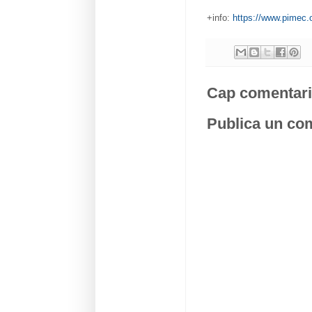
+info:
https://www.pimec.
Cap comentari
Publica un com