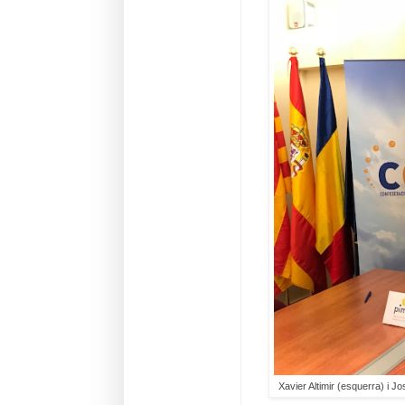
Xavier Altimir (esquerra) i 