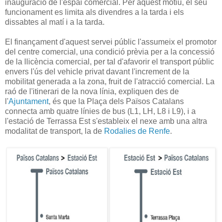
inauguració de l'espai comercial. Per aquest motiu, el seu
funcionament es limita als divendres a la tarda i els
dissabtes al matí i a la tarda.
El finançament d'aquest servei públic l'assumeix el promotor
del centre comercial, una condició prèvia per a la concessió
de la llicència comercial, per tal d'afavorir el transport públic
envers l'ús del vehicle privat davant l'increment de la
mobilitat generada a la zona, fruit de l'atracció comercial. La
raó de l'itinerari de la nova línia, expliquen des de
l'
Ajuntament
, és que la Plaça dels Països Catalans
connecta amb quatre línies de bus (L1, LH, L8 i L9), i a
l'estació de Terrassa Est s'estableix el nexe amb una altra
modalitat de transport, la de
Rodalies de Renfe
.