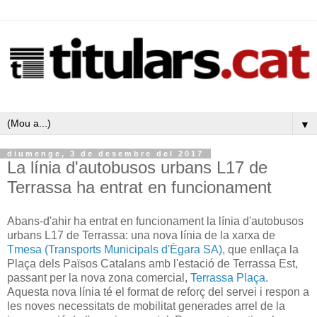
▼
diumenge, 3 de desembre del 2017
La línia d'autobusos urbans L17 de
Terrassa ha entrat en funcionament
Abans-d'ahir ha entrat en funcionament la línia d'autobusos
urbans L17 de Terrassa: una nova línia de la xarxa de
Tmesa (Transports Municipals d'Ègara SA)
, que enllaça la
Plaça dels Països Catalans amb l'estació de Terrassa Est,
passant per la nova zona comercial,
Terrassa Plaça
.
Aquesta nova línia té el format de reforç del servei i respon a
les noves necessitats de mobilitat generades arrel de la