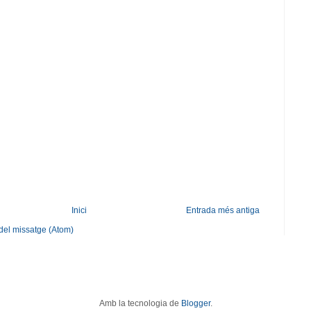
Inici
Entrada més antiga
del missatge (Atom)
Amb la tecnologia de
Blogger
.