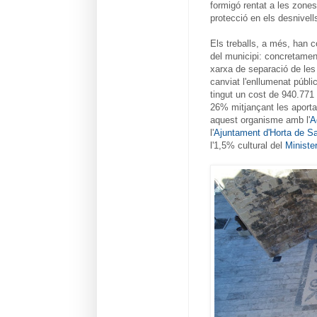
formigó rentat a les zones
protecció en els desnivell
Els treballs, a més, han co
del municipi: concretament
xarxa de separació de les
canviat l'enllumenat públi
tingut un cost de 940.771 
26% mitjançant les aporta
aquest organisme amb l'
A
l'
Ajuntament d'Horta de S
l'1,5% cultural del
Ministe