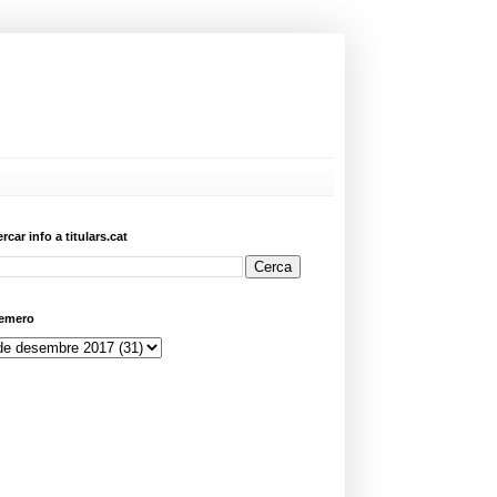
ercar info a titulars.cat
emero