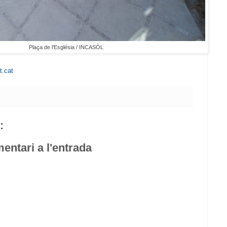
Plaça de l'Església / INCASÒL
t.cat
:
entari a l'entrada