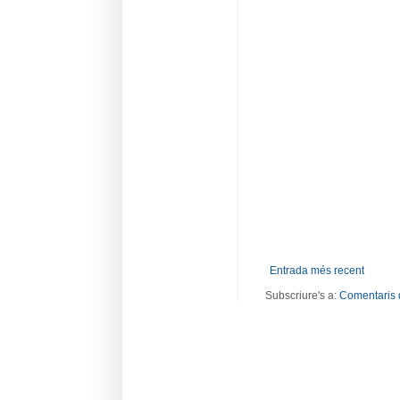
Entrada més recent
Subscriure's a:
Comentaris 