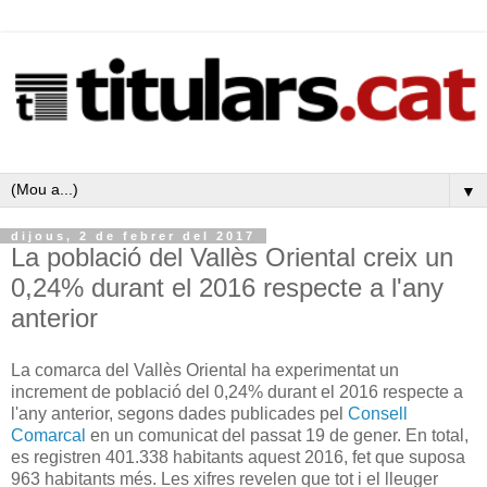
▼
dijous, 2 de febrer del 2017
La població del Vallès Oriental creix un
0,24% durant el 2016 respecte a l'any
anterior
La comarca del Vallès Oriental ha experimentat un
increment de població del 0,24% durant el 2016 respecte a
l'any anterior, segons dades publicades pel
Consell
Comarcal
en un comunicat del passat 19 de gener. En total,
es registren 401.338 habitants aquest 2016, fet que suposa
963 habitants més. Les xifres revelen que tot i el lleuger