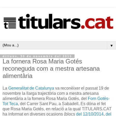
▼
dilluns, 30 de novembre del 2015
La fornera Rosa Maria Gotés
reconeguda com a mestra artesana
alimentària
La
Generalitat de Catalunya
va reconèixer el passat 19 de
novembre la llarga trajectòria com a mestra artesana
alimentària a la fornera Rosa Maria Gotés, del
Forn Gotés-
Tot Teca
, del Carrer Sant Pau, a Sabadell. Es dóna el fet
que Rosa Maria Gotés, en relació a la qual TITULARS.CAT
ha informat en diverses ocasions (blocs
del 12/10/2014
,
del