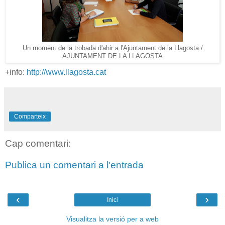
Un moment de la trobada d'ahir a l'Ajuntament de la Llagosta /
AJUNTAMENT DE LA LLAGOSTA
+info:
http://www.llagosta.cat
Comparteix
Cap comentari:
Publica un comentari a l'entrada
‹
›
Inici
Visualitza la versió per a web