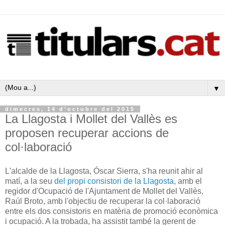
▼
dimecres, 14 d’octubre del 2015
La Llagosta i Mollet del Vallès es
proposen recuperar accions de
col·laboració
L'alcalde de la Llagosta, Óscar Sierra, s'ha reunit ahir al
matí, a la seu
del propi consistori de la Llagosta
, amb el
regidor d'Ocupació de l'Ajuntament de Mollet del Vallès,
Raúl Broto, amb l'objectiu de recuperar la col·laboració
entre els dos consistoris en matèria de promoció econòmica
i ocupació. A la trobada, ha assistit també la gerent de