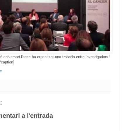
è aniversari l'aecc ha organitzat una trobada entre investigadors i
caption]
om
:
entari a l'entrada