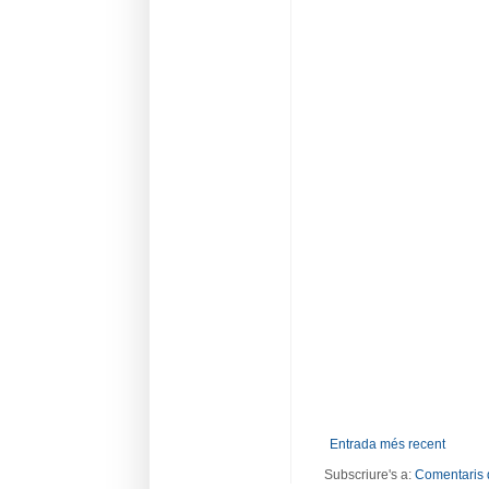
Entrada més recent
Subscriure's a:
Comentaris 