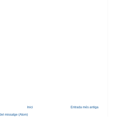
Inici
Entrada més antiga
del missatge (Atom)