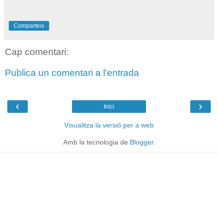
Comparteix
Cap comentari:
Publica un comentari a l'entrada
‹
›
Inici
Visualitza la versió per a web
Amb la tecnologia de
Blogger
.