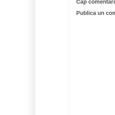
Cap comentari
Publica un com