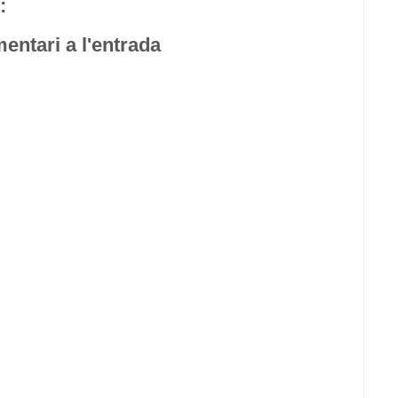
:
entari a l'entrada