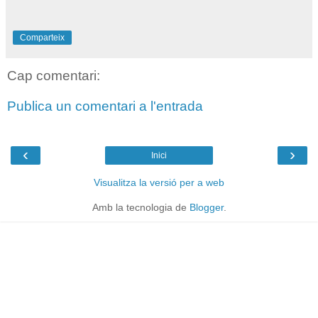
Comparteix
Cap comentari:
Publica un comentari a l'entrada
‹
›
Inici
Visualitza la versió per a web
Amb la tecnologia de
Blogger
.