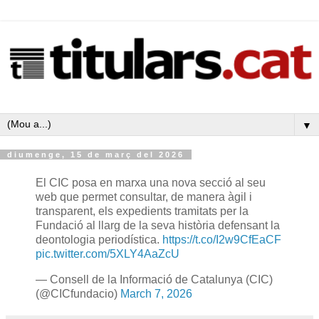
▼
diumenge, 15 de març del 2026
El CIC posa en marxa una nova secció al seu
web que permet consultar, de manera àgil i
transparent, els expedients tramitats per la
Fundació al llarg de la seva història defensant la
deontologia periodística.
https://t.co/I2w9CfEaCF
pic.twitter.com/5XLY4AaZcU
— Consell de la Informació de Catalunya (CIC)
(@CICfundacio)
March 7, 2026