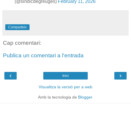
(@sindicdegreuges)
February 11, 2026
Comparteix
Cap comentari:
Publica un comentari a l'entrada
‹
›
Inici
Visualitza la versió per a web
Amb la tecnologia de
Blogger
.