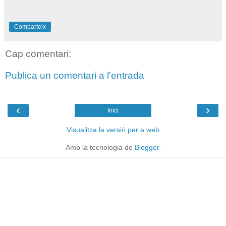
Comparteix
Cap comentari:
Publica un comentari a l'entrada
‹
›
Inici
Visualitza la versió per a web
Amb la tecnologia de
Blogger
.