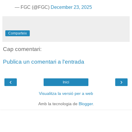
— FGC (@FGC)
December 23, 2025
Comparteix
Cap comentari:
Publica un comentari a l'entrada
‹
›
Inici
Visualitza la versió per a web
Amb la tecnologia de
Blogger
.