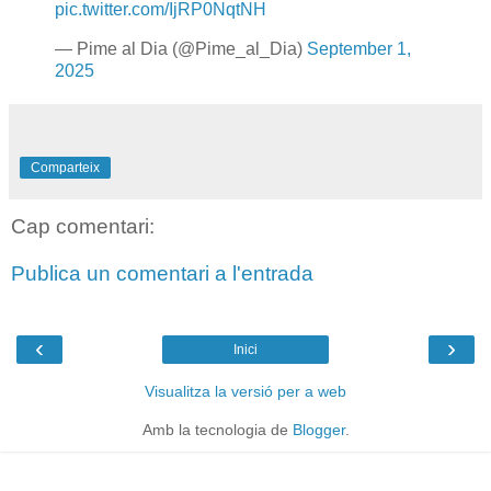
pic.twitter.com/IjRP0NqtNH
— Pime al Dia (@Pime_al_Dia)
September 1,
2025
Comparteix
Cap comentari:
Publica un comentari a l'entrada
‹
›
Inici
Visualitza la versió per a web
Amb la tecnologia de
Blogger
.