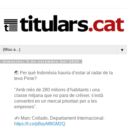
▼
dimecres, 3 de setembre del 2025
🌏 Per què Indonèsia hauria d’estar al radar de la
teva Pime?
"Amb més de 280 milions d’habitants i una
classe mitjana que no para de créixer, s’està
convertint en un mercat prioritari per a les
empreses".
✍️ Marc Collado, Departament Internacional:
https://t.co/pBqvM8GM2Q