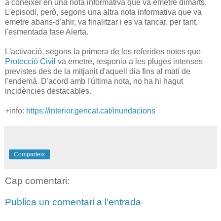
a conèixer en una nota informativa que va emetre dimarts.
L'episodi, però, segons una altra nota informativa que va
emetre abans-d'ahir, va finalitzar i es va tancar, per tant,
l'esmentada fase Alerta.
L'activació, segons la primera de les referides notes que
Protecció Civil
va emetre, responia a les pluges intenses
previstes des de la mitjanit d'aquell dia fins al matí de
l'endemà. D'acord amb l'última nota, no ha hi hagut
incidències destacables.
+info:
https://interior.gencat.cat/inundacions
Comparteix
Cap comentari:
Publica un comentari a l'entrada