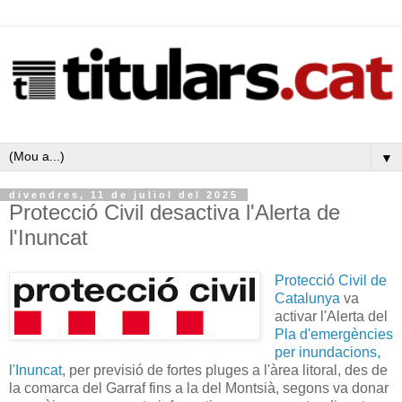
▼
divendres, 11 de juliol del 2025
Protecció Civil desactiva l'Alerta de
l'Inuncat
Protecció Civil de
Catalunya
va
activar l'Alerta del
Pla d'emergències
per inundacions,
l'Inuncat
, per previsió de fortes pluges a l'àrea litoral, des de
la comarca del Garraf fins a la del Montsià, segons va donar