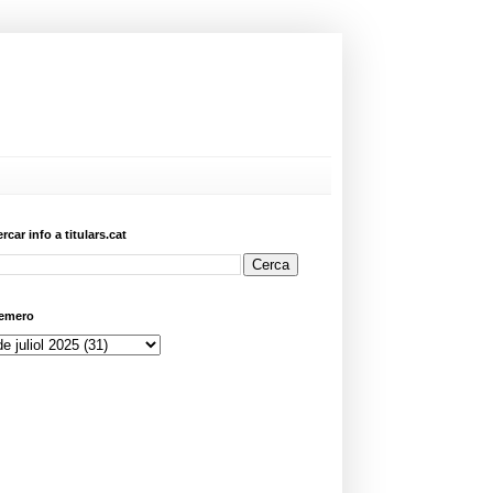
ercar info a titulars.cat
emero