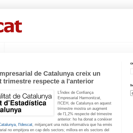
c
mpresarial de Catalunya creix un
 trimestre respecte a l'anterior
h
L'Índex de Confiança
Empresarial Harmonitzat,
l'ICEH, de Catalunya en aquest
trimestre mostra un augment
de l'1,2% respecte del trimestre
anterior: ho ha donat a conèixer
Catalunya, l'Idescat
, mitjançant una nota informativa que ha emès
rial no empitjora en cap dels sectors; millora en els sectors del