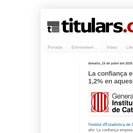
Portada
Entrevistem...
Vídeo
Lite
dimarts, 15 de juliol del 2025
La confiança e
1,2% en aquest
l'
Institut d'Estadística de 
ahir. La confiança empresa