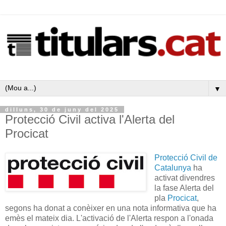
▼
dilluns, 30 de juny del 2025
Protecció Civil activa l'Alerta del
Procicat
Protecció Civil de
Catalunya
ha
activat divendres
la fase Alerta del
pla
Procicat
,
segons ha donat a conèixer en una nota informativa que ha
emès el mateix dia. L'activació de l'Alerta respon a l'onada