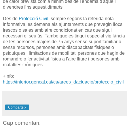
de calor prevista com a mínim des de l'endemà d'aquell
divendres fins aquest dimarts.
Des de
Protecció Civil
, sempre segons la referida nota
informativa, es demana als ajuntaments que prevegin llocs
frescos o sales amb aire condicionat en cas que sigui
necessari el seu ús. També que es tingui especial vigilància
de les persones majors de 75 anys sense suport familiar o
sense recursos, persones amb discapacitats físiques o
psíquiques i limitacions de mobilitat, persones que hagin de
romandre o fer activitat física a l'aire lliure i persones amb
malalties cròniques.
+info:
https://interior.gencat.cat/ca/arees_dactuacio/proteccio_civil
Comparteix
Cap comentari: