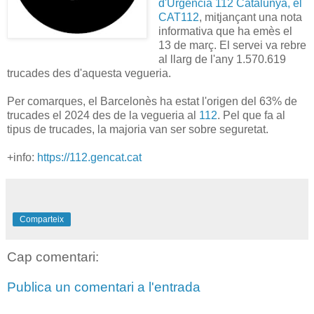
d'Urgència 112 Catalunya, el
CAT112
, mitjançant una nota
informativa que ha emès el
13 de març. El servei va rebre
al llarg de l'any 1.570.619
trucades des d'aquesta vegueria.
Per comarques, el Barcelonès ha estat l'origen del 63% de
trucades el 2024 des de la vegueria al
112
. Pel que fa al
tipus de trucades, la majoria van ser sobre seguretat.
+info:
https://112.gencat.cat
Comparteix
Cap comentari:
Publica un comentari a l'entrada