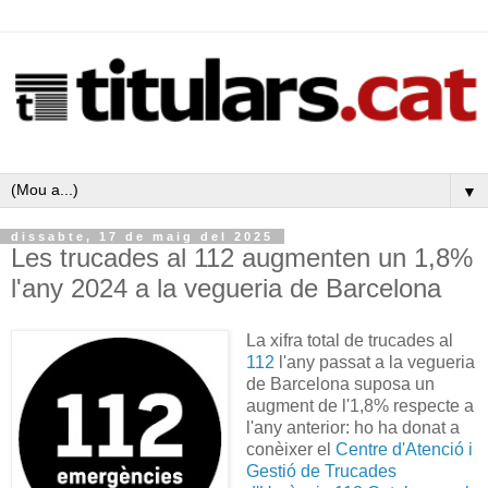
▼
dissabte, 17 de maig del 2025
Les trucades al 112 augmenten un 1,8%
l'any 2024 a la vegueria de Barcelona
La xifra total de trucades al
112
l'any passat a la vegueria
de Barcelona suposa un
augment de l'1,8% respecte a
l'any anterior: ho ha donat a
conèixer el
Centre d'Atenció i
Gestió de Trucades