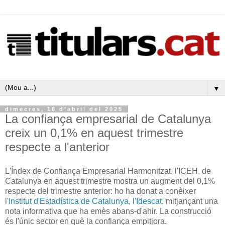
▼
dimecres, 16 d’abril del 2025
La confiança empresarial de Catalunya
creix un 0,1% en aquest trimestre
respecte a l'anterior
L'Índex de Confiança Empresarial Harmonitzat, l'ICEH, de
Catalunya en aquest trimestre mostra un augment del 0,1%
respecte del trimestre anterior: ho ha donat a conèixer
l'
Institut d'Estadística de Catalunya, l'Idescat
, mitjançant una
nota informativa que ha emès abans-d'ahir. La construcció
és l'únic sector en què la confiança empitjora.