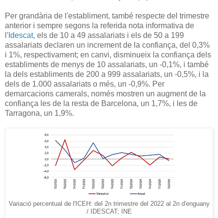
Per grandària de l'establiment, també respecte del trimestre
anterior i sempre segons la referida nota informativa de
l'
Idescat
, els de 10 a 49 assalariats i els de 50 a 199
assalariats declaren un increment de la confiança, del 0,3%
i 1%, respectivament; en canvi, disminueix la confiança dels
establiments de menys de 10 assalariats, un ‑0,1%, i també
la dels establiments de 200 a 999 assalariats, un ‑0,5%, i la
dels de 1.000 assalariats o més, un ‑0,9%. Per
demarcacions camerals, només mostren un augment de la
confiança les de la resta de Barcelona, un 1,7%, i les de
Tarragona, un 1,9%.
Variació percentual de l'ICEH: del 2n trimestre del 2022 al 2n d'enguany
/ IDESCAT; INE