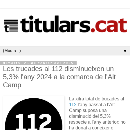
▼
dimarts, 25 de febrer del 2025
Les trucades al 112 disminueixen un
5,3% l'any 2024 a la comarca de l'Alt
Camp
La xifra total de trucades al
112
l'any passat a l'Alt
Camp suposa una
disminució del 5,3%
respecte a l'any anterior: ho
ha donat a conèixer el