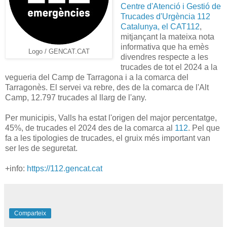
Centre d'Atenció i Gestió de
Trucades d'Urgència 112
Catalunya, el CAT112
,
mitjançant la mateixa nota
informativa que ha emès
Logo / GENCAT.CAT
divendres respecte a les
trucades de tot el 2024 a la
vegueria del Camp de Tarragona i a la comarca del
Tarragonès. El servei va rebre, des de la comarca de l'Alt
Camp, 12.797 trucades al llarg de l'any.
Per municipis, Valls ha estat l'origen del major percentatge,
45%, de trucades el 2024 des de la comarca al
112
. Pel que
fa a les tipologies de trucades, el gruix més important van
ser les de seguretat.
+info:
https://112.gencat.cat
Comparteix