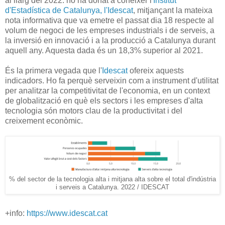
al llarg del 2022: ho ha donat a conèixer l'
Institut
d'Estadística de Catalunya, l'Idescat
, mitjançant la mateixa
nota informativa que va emetre el passat dia 18 respecte al
volum de negoci de les empreses industrials i de serveis, a
la inversió en innovació i a la producció a Catalunya durant
aquell any. Aquesta dada és un 18,3% superior al 2021.
És la primera vegada que l'
Idescat
ofereix aquests
indicadors. Ho fa perquè serveixin com a instrument d'utilitat
per analitzar la competitivitat de l'economia, en un context
de globalització en què els sectors i les empreses d'alta
tecnologia són motors clau de la productivitat i del
creixement econòmic.
% del sector de la tecnologia alta i mitjana alta sobre el total d'indústria
i serveis a Catalunya. 2022 / IDESCAT
+info:
https://www.idescat.cat