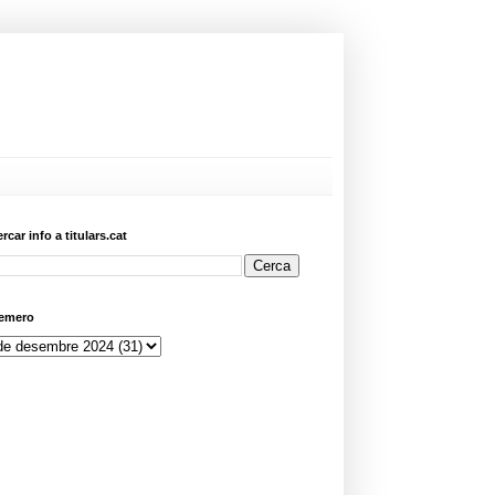
ercar info a titulars.cat
emero