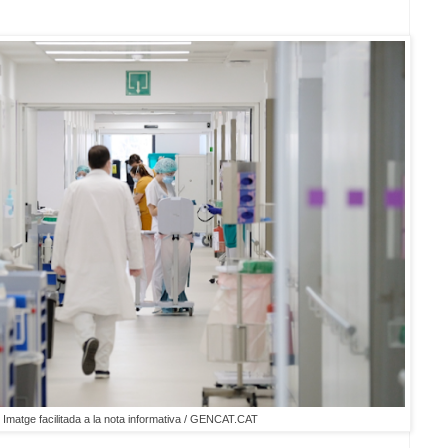
Imatge facilitada a la nota informativa / GENCAT.CAT