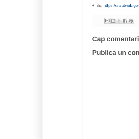
+info:
https://salutweb.ge
Cap comentari
Publica un com