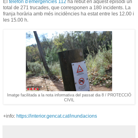
El
telèfon d'emergències 112
ha rebut en aquest episodi un
total de 271 trucades, que corresponen a 180 incidents. La
franja horària amb més incidències ha estat entre les 12.00 i
les 15.00 h.
Imatge facilitada a la nota informativa del passat dia 8 / PROTECCIÓ
CIVIL
+info:
https://interior.gencat.cat/inundacions