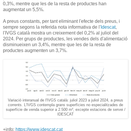
0,3%, mentre que les de la resta de productes han
augmentat un 5,5%.
A preus constants, per tant eliminant l'efecte dels preus, i
sempre segons la referida nota informativa de l'
Idescat
,
l'IVGS català mostra un creixement del 0,2% al juliol del
2024. Per grups de productes, les vendes dels d'alimentació
disminueixen un 3,4%, mentre que les de la resta de
productes augmenten un 3,7%.
Variació interanual de l'IVGS català: juliol 2023 a juliol 2024, a preus
corrents. L'IVGS contempla grans superfícies no especialitzades de
superfície de venda superior a 2.500 m², excepte estacions de servei /
IDESCAT
+info:
https://www.idescat.cat