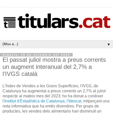
▼
dimarts, 10 de setembre del 2024
El passat juliol mostra a preus corrents
un augment interanual del 2,7% a
l'IVGS català
L'Índex de Vendes a les Grans Superfícies, l'IVGS, de
Catalunya ha augmentat a preus corrents un 2,7% al juliol
respecte al mateix mes del 2023: ho ha donat a conèixer
l'
Institut d'Estadística de Catalunya, l'Idescat
, mitjançant una
nota informativa que ha emès divendres. Per grups de
productes, les vendes dels alimentaris han disminuït un