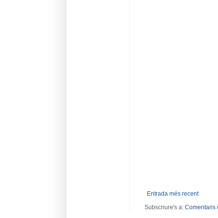
Entrada més recent
Subscriure's a:
Comentaris 