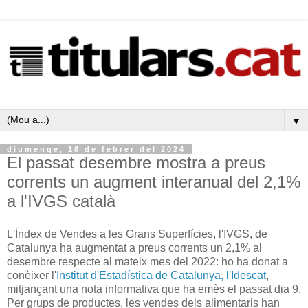
▼
diumenge, 18 de febrer del 2024
El passat desembre mostra a preus
corrents un augment interanual del 2,1%
a l'IVGS català
L'Índex de Vendes a les Grans Superfícies, l'IVGS, de
Catalunya ha augmentat a preus corrents un 2,1% al
desembre respecte al mateix mes del 2022: ho ha donat a
conèixer l'
Institut d'Estadística de Catalunya, l'Idescat
,
mitjançant una nota informativa que ha emès el passat dia 9.
Per grups de productes, les vendes dels alimentaris han