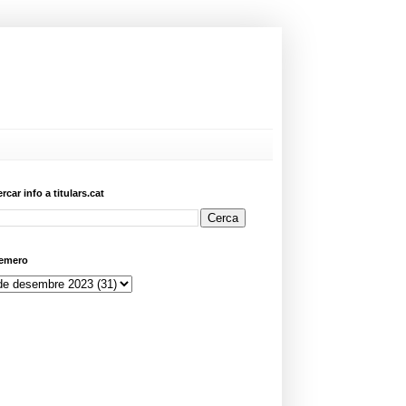
ercar info a titulars.cat
emero