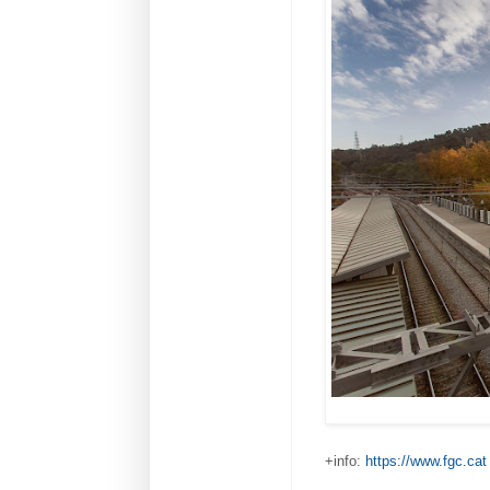
+info:
https://www.fgc.cat