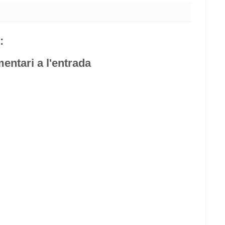
:
entari a l'entrada