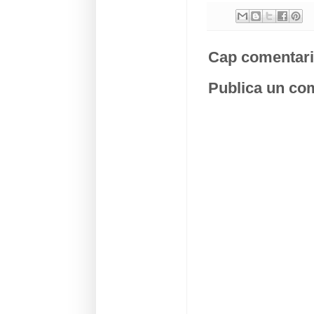
Cap comentari
Publica un com