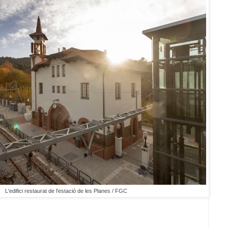
L'edifici restaurat de l'estació de les Planes / FGC