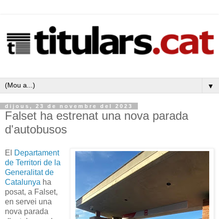
▼
dijous, 23 de novembre del 2023
Falset ha estrenat una nova parada
d'autobusos
El
Departament
de Territori de la
Generalitat de
Catalunya
ha
posat, a Falset,
en servei una
nova parada